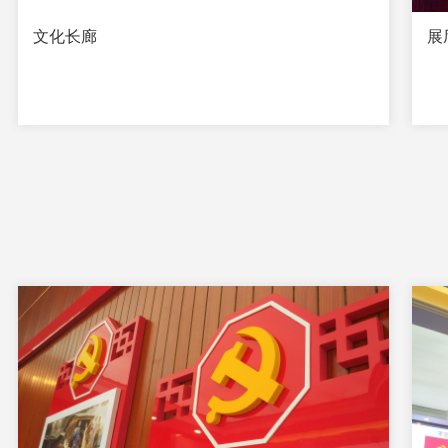
文化长廊
展