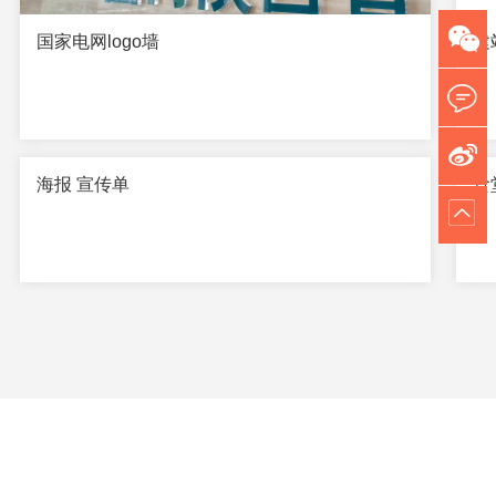
国家电网logo墙
建
海报 宣传单
食